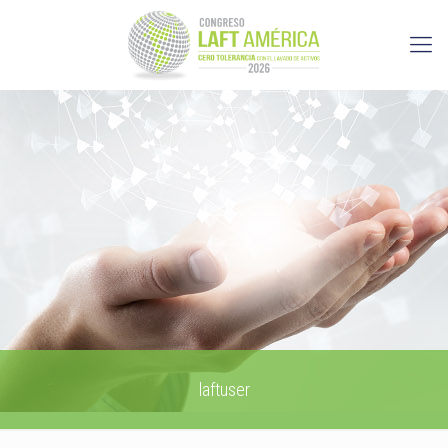
laftuser