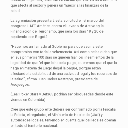
que afecta al sector y genera un ‘hueco’ a las finanzas de la
salud.
La agremiación presentará esta solicitud en el marco del
congreso LAFT América contra el Lavado de Activos y la
Financiación del Terrorismo, que será los días 19 y 20 de
septiembre en Bogotá.
“Hacemos un llamado al Gobierno para que asuma este
compromiso con toda la vehemencia. Así como se ha dicho que
en sus primeros 100 días se quieren fijar los lineamientos de la
legalidad de que ‘el que la hace la paga’, queremos que el que la
haga en materia de juego ilegal la pague, porque están
afectando la estabilidad de una actividad legal y los recursos de
la salud”, afirma Juan Carlos Restrepo, presidente de
Asojuegos.
(Lea: Poker Stars y Bet365 podrían ser bloqueadas desde este
viernes en Colombia)
Cree que este grupo élite deberá ser conformado por la Fiscalía,
la Policía, el regulador, el Ministerio de Hacienda (Uiaf) y
autoridades locales, teniendo en cuenta que los ilegales operan
en todo el territorio nacional.