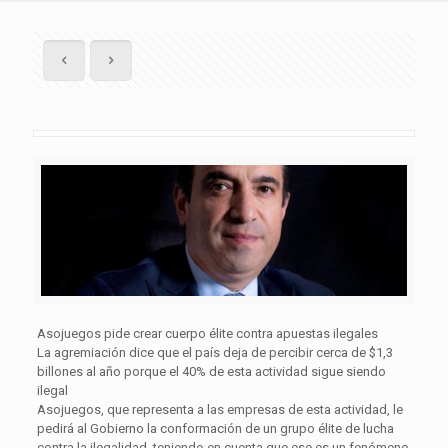
Asojuegos pide crear cuerpo élite contra apuestas ilegales
La agremiación dice que el país deja de percibir cerca de $1,3
billones al año porque el 40% de esta actividad sigue siendo
ilegal
Asojuegos, que representa a las empresas de esta actividad, le
pedirá al Gobierno la conformación de un grupo élite de lucha
contra la ilegalidad, teniendo en cuenta que ese es un fenómeno