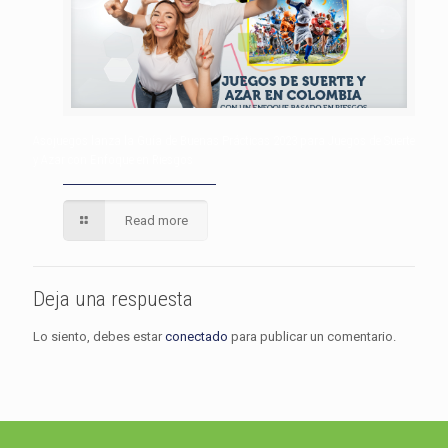
Asojuegos lanza la Guía de Buenas Prácticas 2023 para Juegos de Suerte
y Azar con Enfoque en Riesgos
Read more
Deja una respuesta
Lo siento, debes estar
conectado
para publicar un comentario.