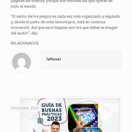
páginas sin licencia, porque son millones las que operan en
todo el mundo.
“El sector de los juegos es cada vez más organizado y regulado
y, desde el punto de vista tecnológico, está en continua
innovación. Así que esos ilegales son los que dañan la imagen
del sector”, dijo.
RELACIONADOS
laftuser
Related posts
24 octubre, 2023