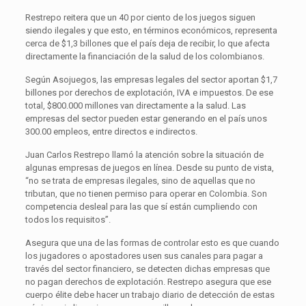
Restrepo reitera que un 40 por ciento de los juegos siguen
siendo ilegales y que esto, en términos económicos, representa
cerca de $1,3 billones que el país deja de recibir, lo que afecta
directamente la financiación de la salud de los colombianos.
Según Asojuegos, las empresas legales del sector aportan $1,7
billones por derechos de explotación, IVA e impuestos. De ese
total, $800.000 millones van directamente a la salud. Las
empresas del sector pueden estar generando en el país unos
300.00 empleos, entre directos e indirectos.
Juan Carlos Restrepo llamó la atención sobre la situación de
algunas empresas de juegos en línea. Desde su punto de vista,
“no se trata de empresas ilegales, sino de aquellas que no
tributan, que no tienen permiso para operar en Colombia. Son
competencia desleal para las que sí están cumpliendo con
todos los requisitos”.
Asegura que una de las formas de controlar esto es que cuando
los jugadores o apostadores usen sus canales para pagar a
través del sector financiero, se detecten dichas empresas que
no pagan derechos de explotación. Restrepo asegura que ese
cuerpo élite debe hacer un trabajo diario de detección de estas